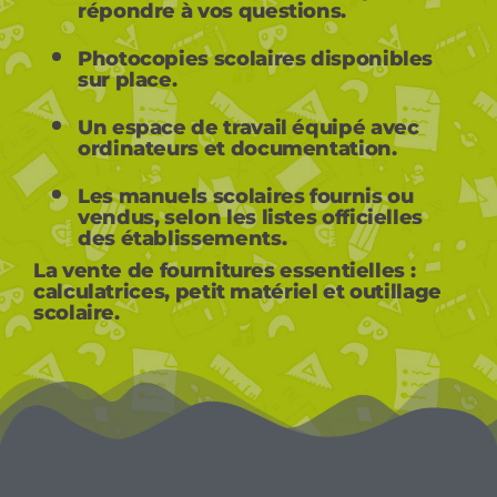
répondre à vos questions.
Photocopies scolaires
disponibles
sur place.
Un espace de travail
équipé avec
ordinateurs et documentation.
Les manuels scolaires
fournis ou
vendus, selon les listes officielles
des établissements.
La vente de fournitures essentielles
:
calculatrices, petit matériel et outillage
scolaire.