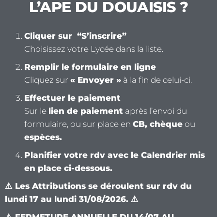
L’APE DU DOUAISIS ?
Cliquer sur “S’inscrire”
Choisissez votre Lycée dans la liste.
Remplir le formulaire en ligne
Cliquez sur
« Envoyer »
à la fin de celui-ci.
Effectuer le paiement
Sur le
lien de paiement
après l’envoi du
formulaire, ou sur place en
CB, chèque
ou
espèces.
Planifier votre rdv avec le Calendrier mis
en place ci-dessous.
⚠️ Les Attributions se déroulent sur rdv du
lundi 17 au lundi 31/08/2026. ⚠️