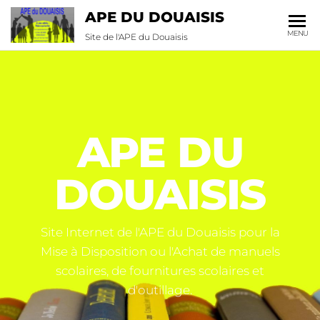
APE DU DOUAISIS
MENU
Site de l'APE du Douaisis
APE DU
DOUAISIS
Site Internet de l'APE du Douaisis pour la
Mise à Disposition ou l'Achat de manuels
scolaires, de fournitures scolaires et
d'outillage.