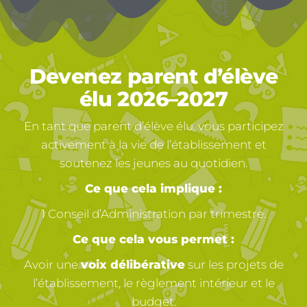
Devenez parent d’élève
élu 2026–2027
En tant que parent d’élève élu, vous participez
activement à la vie de l’établissement et
soutenez les jeunes au quotidien.
Ce que cela implique :
1 Conseil d’Administration par trimestre.
Ce que cela vous permet :
Avoir une
voix délibérative
sur les projets de
l’établissement, le règlement intérieur et le
budget.